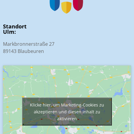
Standort
Ulm:
Markbronnerstraße 27
89143 Blaubeuren
Klicke hier, um Marketing-Cookies zu
akzeptieren und diesen Inhalt zu
aktivieren