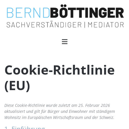
Cookie-Richtlinie
(EU)
Diese Cookie-Richtlinie wurde zuletzt am 25. Februar 2026
aktualisiert und gilt für Bürger und Einwohner mit ständigem
Wohnsitz im Europäischen Wirtschaftsraum und der Schweiz.
1. Einführung